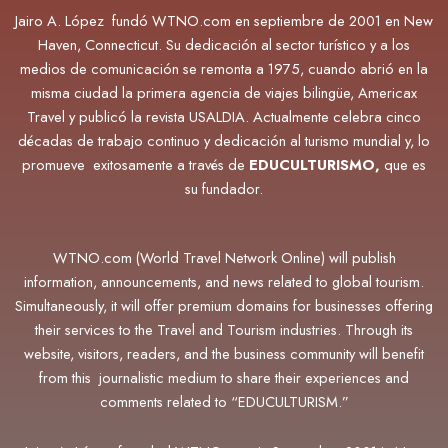
Jairo A. López fundó WTNO.com en septiembre de 2001 en New
Haven, Connecticut. Su dedicación al sector turístico y a los
medios de comunicación se remonta a 1975, cuando abrió en la
misma ciudad la primera agencia de viajes bilingüe, Americax
Travel y publicó la revista USALDIA. Actualmente
celebra cinco
décadas de trabajo continuo y dedicación al turismo mundial y, lo
promueve exitosamente a través de
EDUCULTURISMO,
que es
su fundador.
WTNO.com (World Travel Network Online) will publish
information, announcements, and news related to global tourism.
Simultaneously, it will offer premium domains for businesses offering
their services to the Travel and Tourism industries. Through its
website, visitors, readers, and the business community will benefit
from this journalistic medium to share their experiences and
comments related to “EDUCULTURISM.”