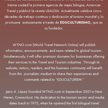
misma ciudad la primera agencia de viajes bilingüe, Americax
Travel y publicó la revista USALDIA. Actualmente
celebra cinco
décadas de trabajo continuo y dedicación al turismo mundial y, lo
promueve exitosamente a través de
EDUCULTURISMO,
que es
su fundador.
WTNO.com (World Travel Network Online) will publish
information, announcements, and news related to global tourism.
Simultaneously, it will offer premium domains for businesses offering
their services to the Travel and Tourism industries. Through its
website, visitors, readers, and the business community will benefit
from this journalistic medium to share their experiences and
comments related to “EDUCULTURISM.”
Jairo A. López founded WTNO.com in September 2001 in New
Haven, Connecticut. His dedication to the tourism sector and media
dates back to 1975, when he opened the first bilingual travel