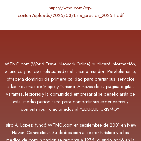
https://wtno.com/wp-
content/uploads/2026/03/Lista_precios_2026-1.pdf
WTNO.com (World Travel Network Online) publicará información,
anuncios y noticias relacionadas al turismo mundial. Paralelamente,
ofrecera dominios de primera calidad para ofertar sus servicios
a las industrias de Viajes y Turismo. A través de su página digital,
visitantes, lectores y la comunidad empresarial se beneficiarán de
este medio periodístico para compartir sus experiencias y
comentarios relacionados al “EDUCULTURISMO”
Jairo A. López fundó WTNO.com en septiembre de 2001 en New
Haven, Connecticut. Su dedicación al sector turístico y a los
medios de comunicación se remonta a 1975, cuando abrió en la