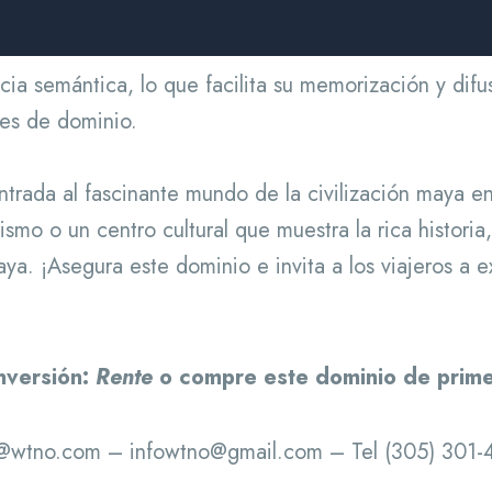
a semántica, lo que facilita su memorización y difu
res de dominio.
rada al fascinante mundo de la civilización maya e
ismo o un centro cultural que muestra la rica historia,
a. ¡Asegura este dominio e invita a los viajeros a ex
nversión:
Rente
o compre este dominio de prime
@wtno.com – infowtno@gmail.com – Tel (305) 301