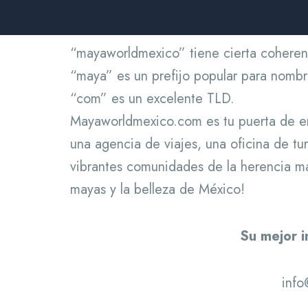
“mayaworldmexico” tiene cierta coherenci
“maya” es un prefijo popular para nomb
“com” es un excelente TLD.
Mayaworldmexico.com es tu puerta de ent
una agencia de viajes, una oficina de tur
vibrantes comunidades de la herencia may
mayas y la belleza de México!
Su mejor i
info