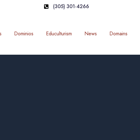
(305) 301-4266
s
Dominios
Educulturism
News
Domains