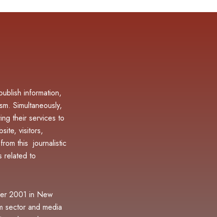
blish information,
sm. Simultaneously,
ing their services to
ite, visitors,
rom this journalistic
 related to
er 2001 in New
sm sector and media