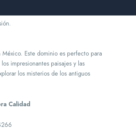
sión.
n México. Este dominio es perfecto para
 los impresionantes paisajes y las
plorar los misterios de los antiguos
ra Calidad
-4266