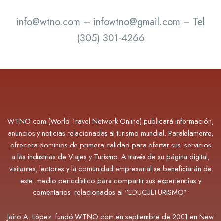
info@wtno.com – infowtno@gmail.com – Tel
(305) 301-4266
WTNO.com (World Travel Network Online) publicará información,
anuncios y noticias relacionadas al turismo mundial. Paralelamente,
ofrecera dominios de primera calidad para ofertar sus servicios
a las industrias de Viajes y Turismo. A través de su página digital,
visitantes, lectores y la comunidad empresarial se beneficiarán de
este medio periodístico para compartir sus experiencias y
comentarios relacionados al “EDUCULTURISMO”
Jairo A. López fundó WTNO.com en septiembre de 2001 en New