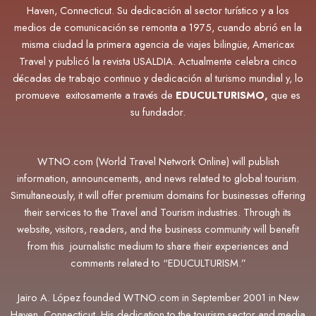
Haven, Connecticut. Su dedicación al sector turístico y a los
medios de comunicación se remonta a 1975, cuando abrió en la
misma ciudad la primera agencia de viajes bilingüe, Americax
Travel y publicó la revista USALDIA. Actualmente
celebra cinco
décadas de trabajo continuo y dedicación al turismo mundial y, lo
promueve exitosamente a través de
EDUCULTURISMO,
que es
su fundador.
WTNO.com (World Travel Network Online) will publish
information, announcements, and news related to global tourism.
Simultaneously, it will offer premium domains for businesses offering
their services to the Travel and Tourism industries. Through its
website, visitors, readers, and the business community will benefit
from this journalistic medium to share their experiences and
comments related to “EDUCULTURISM.”
Jairo A. López founded WTNO.com in September 2001 in New
Haven, Connecticut. His dedication to the tourism sector and media