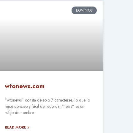
DOMINIOS
wtonews.com
“wtonews” consta de solo 7 caracteres, lo que lo
hace conciso y fácil de recordar.“news” es un
sufijo de nombre
READ MORE »