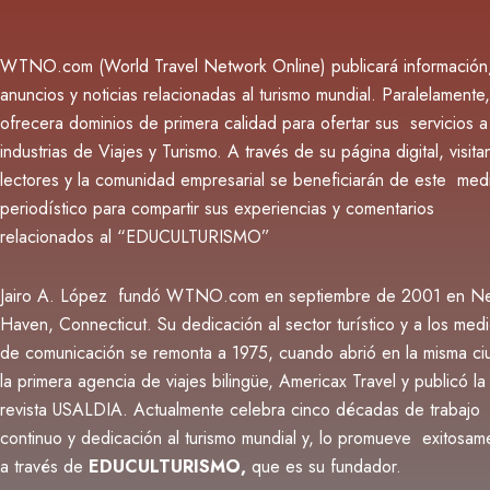
WTNO.com (World Travel Network Online) publicará información
anuncios y noticias relacionadas al turismo mundial. Paralelamente,
ofrecera dominios de primera calidad para ofertar sus servicios a
industrias de Viajes y Turismo. A través de su página digital, visita
lectores y la comunidad empresarial se beneficiarán de este med
periodístico para compartir sus experiencias y comentarios
relacionados al “EDUCULTURISMO”
Jairo A. López fundó WTNO.com en septiembre de 2001 en N
Haven, Connecticut. Su dedicación al sector turístico y a los med
de comunicación se remonta a 1975, cuando abrió en la misma c
la primera agencia de viajes bilingüe, Americax Travel y publicó la
revista USALDIA. Actualmente
celebra cinco décadas de trabajo
continuo y dedicación al turismo mundial y, lo promueve exitosam
a través de
EDUCULTURISMO,
que es su fundador.