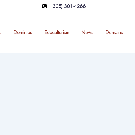
(305) 301-4266
s
Dominios
Educulturism
News
Domains