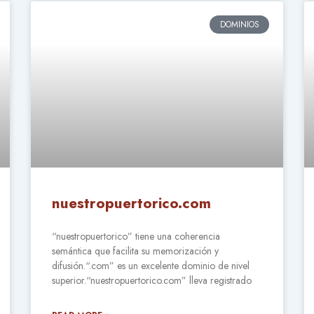
DOMINIOS
nuestropuertorico.com
“nuestropuertorico” tiene una coherencia
semántica que facilita su memorización y
difusión.“.com” es un excelente dominio de nivel
superior.“nuestropuertorico.com” lleva registrado