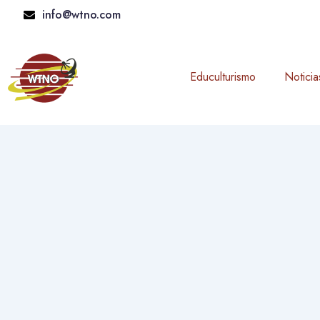
Skip
info@wtno.com
to
content
Educulturismo
Noticia