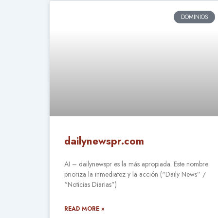
DOMINIOS
dailynewspr.com
AI – dailynewspr es la más apropiada. Este nombre
prioriza la inmediatez y la acción (“Daily News” /
“Noticias Diarias”)
READ MORE »