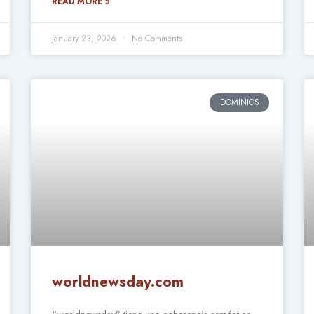
READ MORE »
January 23, 2026
No Comments
DOMINIOS
worldnewsday.com