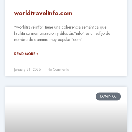
worldtravelinfo.com
“worldtravelinfo” tiene una coherencia semántica que
facilita su memorización y difusión.“info” es un sufijo de
nombre de dominio muy popular.“com”
READ MORE »
January 21, 2026
No Comments
DOMINIOS