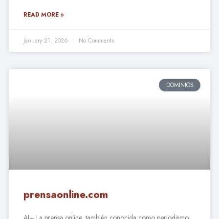
READ MORE »
January 21, 2026
No Comments
DOMINIOS
prensaonline.com
AI– La prensa online, también conocida como periodismo